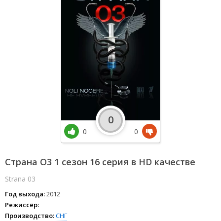
0
0
0
Страна О3 1 сезон 16 серия в HD качестве
Strana 03
Год выхода:
2012
Режиссёр:
Производство:
СНГ