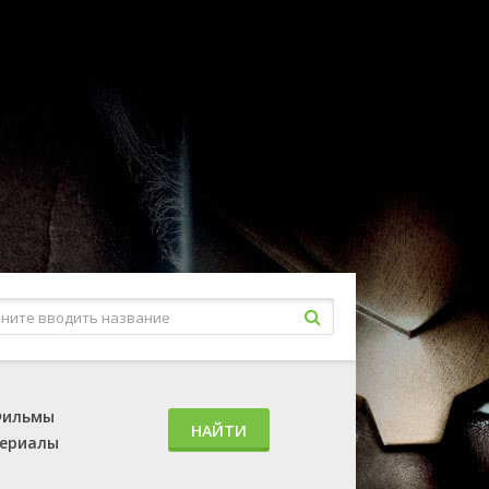
ильмы
НАЙТИ
ериалы