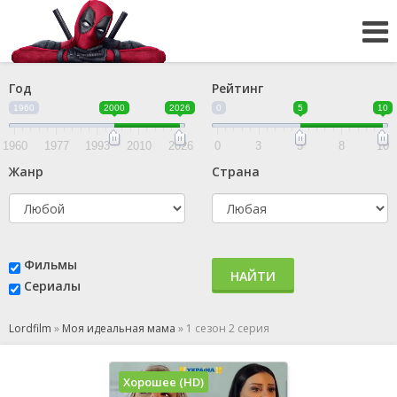
Год
Рейтинг
1960
2000
2026
0
5
10
1960
1977
1993
2010
2026
0
3
5
8
10
Жанр
Страна
Фильмы
НАЙТИ
Сериалы
Lordfilm
»
Моя идеальная мама
»
1 сезон 2 серия
Хорошее (HD)