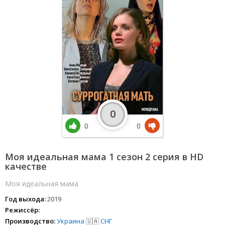
0
0
0
Моя идеальная мама 1 сезон 2 серия в HD
качестве
Моя идеальная мама
Год выхода:
2019
Режиссёр:
Производство:
Украина
🇺🇦
СНГ