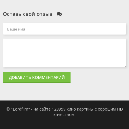
Оставь свой отзыв
ДОБАВИТЬ КОММЕНТАРИЙ
© "Lordfilm" - на сайте 128959 кино картины с хорошим HD
качеством.