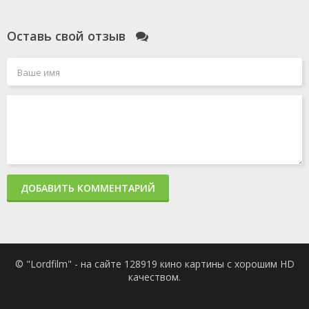
Оставь свой отзыв
ДОБАВИТЬ КОММЕНТАРИЙ
© "Lordfilm" - на сайте 128919 кино картины с хорошим HD
качеством.