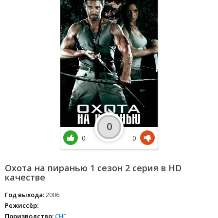
0
0
0
Охота на пиранью 1 сезон 2 серия в HD
качестве
Год выхода:
2006
Режиссёр:
Производство:
СНГ