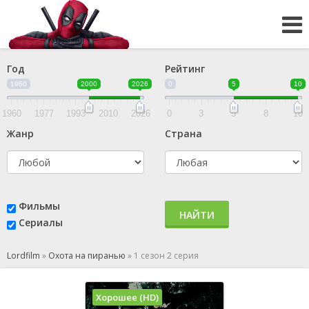
Год
Рейтинг
1960
2000
2026
0
5
10
1960
1977
1993
2010
2026
0
3
5
8
10
Жанр
Страна
Фильмы
НАЙТИ
Сериалы
Lordfilm
»
Охота на пиранью
»
1 сезон 2 серия
Хорошее (HD)