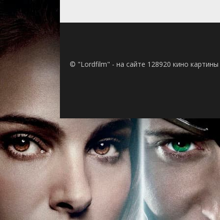
© "Lordfilm" - на сайте 128920 кино картин