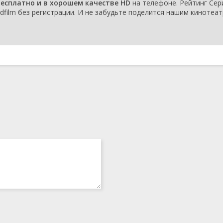
бесплатно и в хорошем качестве HD
на телефоне. Рейтинг Сер
серия
2019
rdfilm без регистрации. И не забудьте поделится нашим кинотеа
1 сезон 13
Серия 13
11 декабря
серия
2019
1 сезон 12
Серия 12
10 декабря
серия
2019
1 сезон 11
Серия 11
10 декабря
серия
2019
1 сезон 10
Серия 10
9 декабря
серия
2019
1 сезон 9
Серия 09
9 декабря
серия
2019
1 сезон 8
Серия 08
5 декабря
серия
2019
1 сезон 7
Серия 07
5 декабря
серия
2019
1 сезон 6
Серия 06
4 декабря
серия
2019
1 сезон 5
Серия 05
4 декабря
серия
2019
1 сезон 4
Серия 04
3 декабря
серия
2019
1 сезон 3
Серия 03
3 декабря
серия
2019