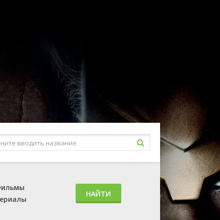
ильмы
НАЙТИ
ериалы