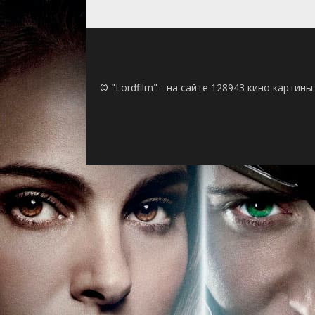
© "Lordfilm" - на сайте 128943 кино картин