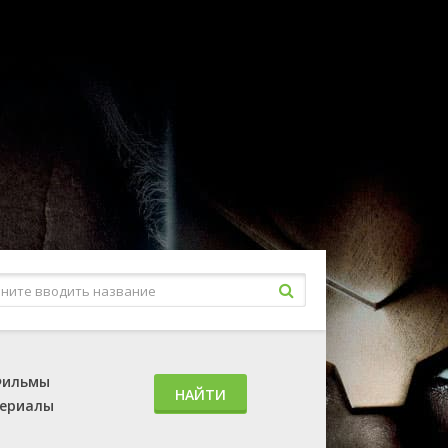
ильмы
НАЙТИ
ериалы