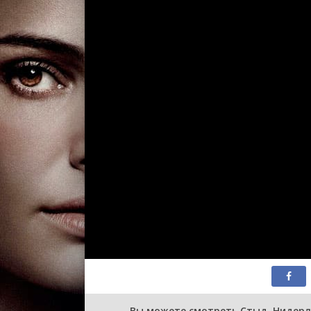
Вы можете смотреть Стыд. Нидерл