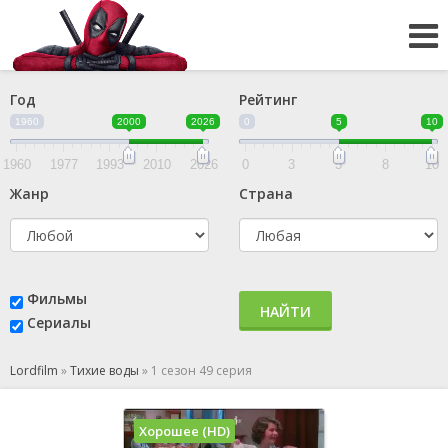
Год
Рейтинг
1960
2000
2026
0
5
10
1960
1977
1993
2010
2026
0
3
5
8
10
Жанр
Страна
Фильмы
НАЙТИ
Сериалы
Lordfilm
»
Тихие воды
»
1 сезон 49 серия
Хорошее (HD)