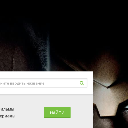
ильмы
НАЙТИ
ериалы