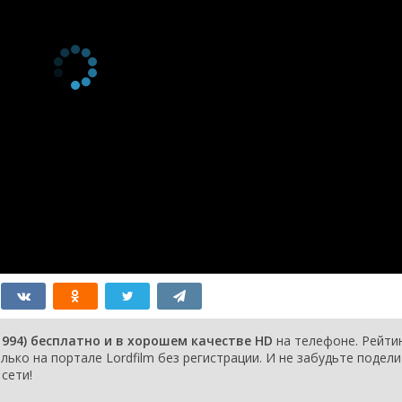
серия
1994
1 сезон 116
Episode #1.116
1 января
серия
1994
1 сезон 115
Episode #1.115
1 января
серия
1994
1 сезон 114
Episode #1.114
1 января
серия
1994
1 сезон 113
Episode #1.113
1 января
серия
1994
1 сезон 112
Episode #1.112
1 января
серия
1994
1 сезон 111
Episode #1.111
1 января
серия
1994
1 сезон 110
Episode #1.110
1 января
серия
1994
1 сезон 109
Episode #1.109
1 января
серия
1994
1 сезон 108
Episode #1.108
1 января
серия
1994
1 сезон 107
Episode #1.107
1 января
994) бесплатно и в хорошем качестве HD
на телефоне. Рейти
серия
1994
лько на портале Lordfilm без регистрации. И не забудьте подел
1 сезон 106
Episode #1.106
1 января
сети!
серия
1994
1 сезон 105
Episode #1.105
1 января