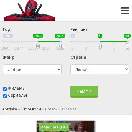
Год
Рейтинг
1960
2000
2026
0
5
10
1960
1977
1993
2010
2026
0
3
5
8
10
Жанр
Страна
Фильмы
НАЙТИ
Сериалы
Lordfilm
»
Тихие воды
»
1 сезон 100 серия
Хорошее (HD)