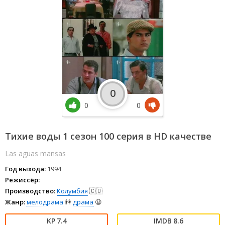
0
0
0
Тихие воды 1 сезон 100 серия в HD качестве
Las aguas mansas
Год выхода:
1994
Режиссёр:
Производство:
Колумбия
🇨🇴
Жанр:
мелодрама
👫
драма
😫
7.4
8.6