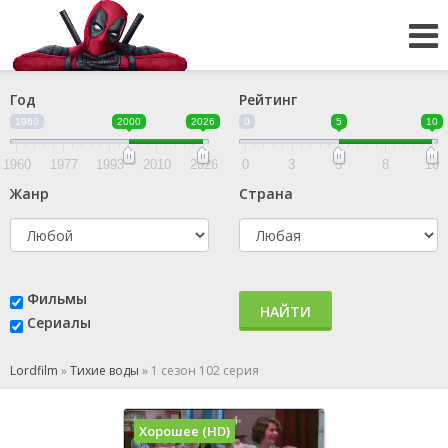
Год
Рейтинг
1960
2000
2026
0
5
10
1960
1977
1993
2010
2026
0
3
5
8
10
Жанр
Страна
Фильмы
НАЙТИ
Сериалы
Lordfilm
»
Тихие воды
»
1 сезон 102 серия
Хорошее (HD)