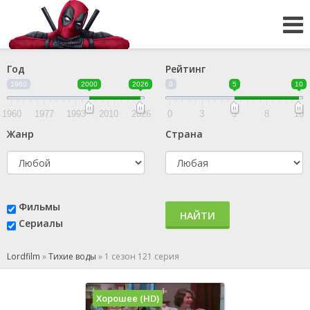
Год
Рейтинг
1960
2000
2026
0
5
10
1960
1977
1993
2010
2026
0
3
5
8
10
Жанр
Страна
Фильмы
НАЙТИ
Сериалы
Lordfilm
»
Тихие воды
»
1 сезон 121 серия
Хорошее (HD)