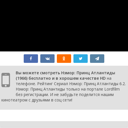
1 сезон 1
Peril in the
1 января
серия
Surface World
1966
Вы можете смотреть Нэмор: Принц Атлантиды
(1966) бесплатно и в хорошем качестве HD
на
телефоне. Рейтинг Сериал Нэмор: Принц Атлантиды 6.2.
Нэмор: Принц Атлантиды только на портале Lordfilm
без регистрации. И не забудьте поделится нашим
кинотеатром с друзьями в соц сети!