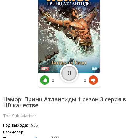
0
0
0
Нэмор: Принц Атлантиды 1 сезон 3 серия в
HD качестве
The Sub-Mariner
Год выхода:
1966
Режиссёр: