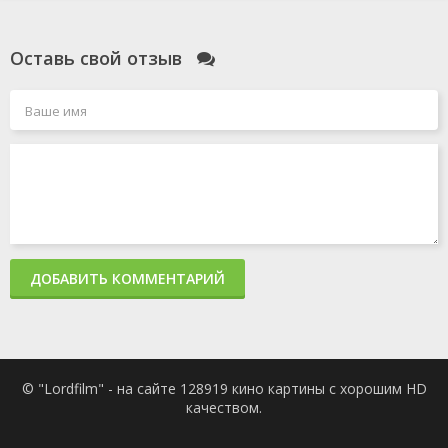
Оставь свой отзыв
ДОБАВИТЬ КОММЕНТАРИЙ
© "Lordfilm" - на сайте 128919 кино картины с хорошим HD
качеством.