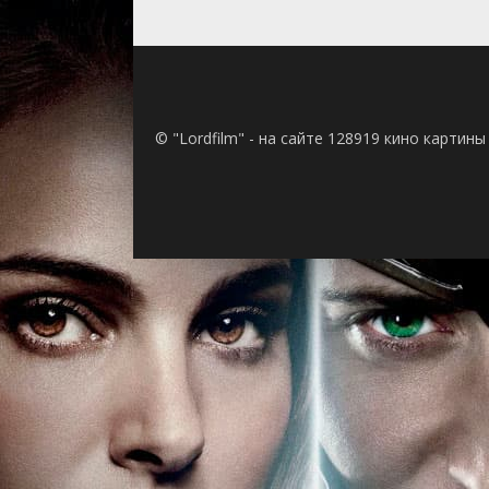
© "Lordfilm" - на сайте 128919 кино картин