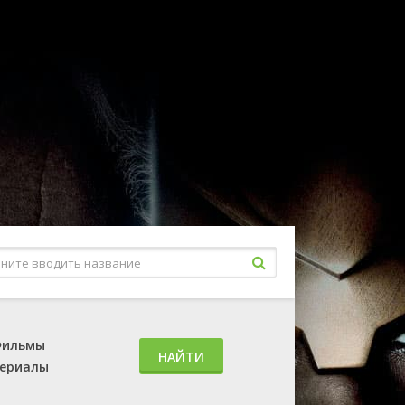
ильмы
НАЙТИ
ериалы