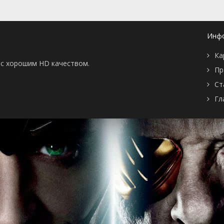
Инф
Ка
ы с хорошим HD качеством.
Пр
Ст
Гл