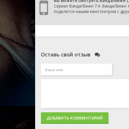
Вы можете смотреть Ванда/Вижн (
Сериал Ванда/Вижн 7.4. Ванда/Вижн т
поделится нашим кинотеатром с друз
Оставь свой отзыв
ДОБАВИТЬ КОММЕНТАРИЙ