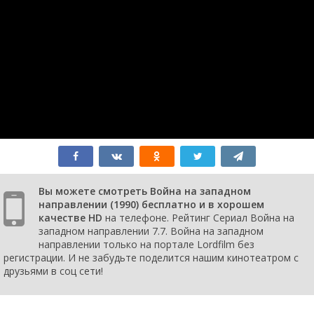
Вы можете смотреть Война на западном
направлении (1990) бесплатно и в хорошем
качестве HD
на телефоне. Рейтинг Сериал Война на
западном направлении 7.7. Война на западном
направлении только на портале Lordfilm без
регистрации. И не забудьте поделится нашим кинотеатром с
друзьями в соц сети!