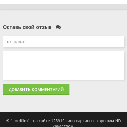
Оставь свой отзыв
ДОБАВИТЬ КОММЕНТАРИЙ
© "Lordfilm" - на сайте 128919 кино картины с хорошим HD
качеством.