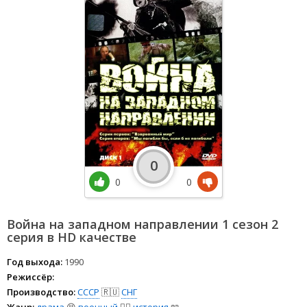
0
0
0
Война на западном направлении 1 сезон 2
серия в HD качестве
Год выхода:
1990
Режиссёр:
Производство:
СССР
🇷🇺
СНГ