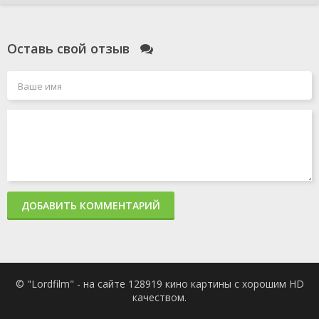
Оставь свой отзыв
ДОБАВИТЬ КОММЕНТАРИЙ
© "Lordfilm" - на сайте 128919 кино картины с хорошим HD
качеством.