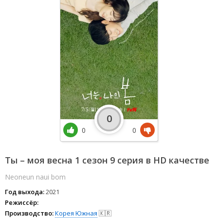
0
0
0
Ты – моя весна 1 сезон 9 серия в HD качестве
Neoneun naui bom
Год выхода:
2021
Режиссёр:
Производство:
Корея Южная
🇰🇷