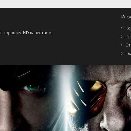
Инф
Ка
ы с хорошим HD качеством.
Пр
Ст
Гл