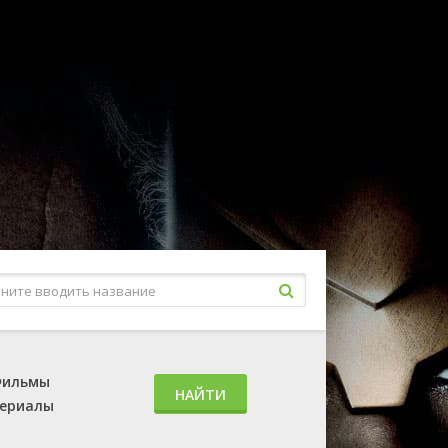
ильмы
НАЙТИ
ериалы