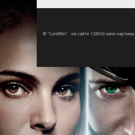
© "Lordfilm" - на сайте 128920 кино картин