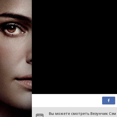
Вы можете смотреть Везунчик Сэм 