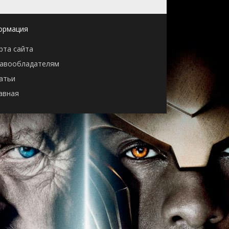
ормация
рта сайта
авообладателям
атьи
авная