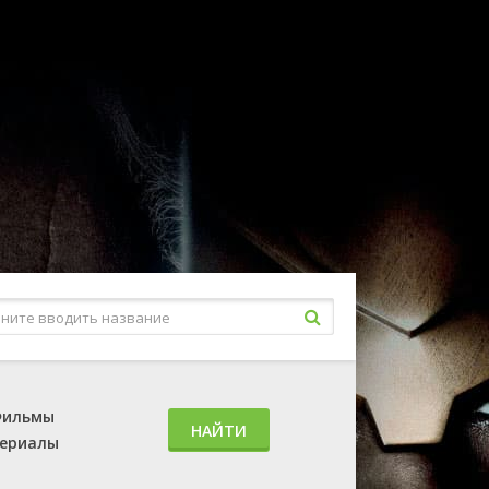
ильмы
НАЙТИ
ериалы