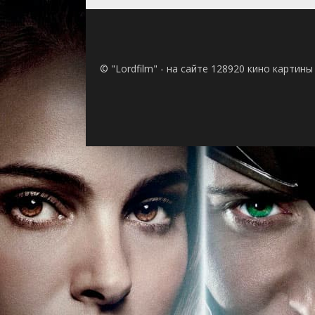
© "Lordfilm" - на сайте 128920 кино картин