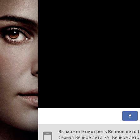
1 сезон 13 сер
1 сезон 12 сер
1 сезон 11 сер
1 сезон 10 сер
1 сезон 9 сери
1 сезон 8 сери
1 сезон 7 сери
1 сезон 6 сери
1 сезон 5 сери
1 сезон 4 сери
1 сезон 3 сери
1 сезон 2 сери
1 сезон 1 сери
Вы можете смотреть Вечное лето (
Сериал Вечное лето 7.9. Вечное лето 