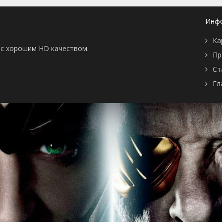
Инф
Ка
ы с хорошим HD качеством.
Пр
Ст
Гл