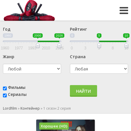
Год
Рейтинг
1960
2000
2026
0
5
10
1960
1977
1993
2010
2026
0
3
5
8
10
Жанр
Страна
Фильмы
НАЙТИ
Сериалы
Lordfilm
»
Контейнер
»
1 сезон 2 серия
Хорошее (HD)