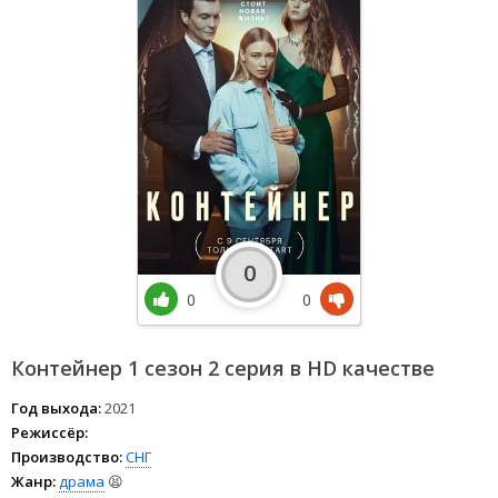
0
0
0
Контейнер 1 сезон 2 серия в HD качестве
Год выхода:
2021
Режиссёр:
Производство:
СНГ
Жанр:
драма
😫