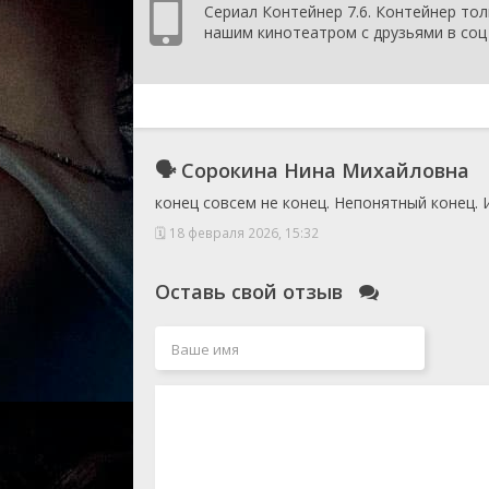
Сериал Контейнер 7.6. Контейнер тол
нашим кинотеатром с друзьями в соц 
🗣 Сорокина Нина Михайловна
конец совсем не конец. Непонятный конец. И
🗓 18 февраля 2026, 15:32
Оставь свой отзыв