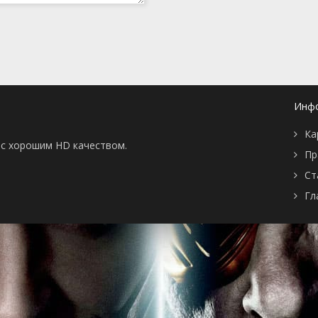
Инф
Ка
ы с хорошим HD качеством.
Пр
Ст
Гл