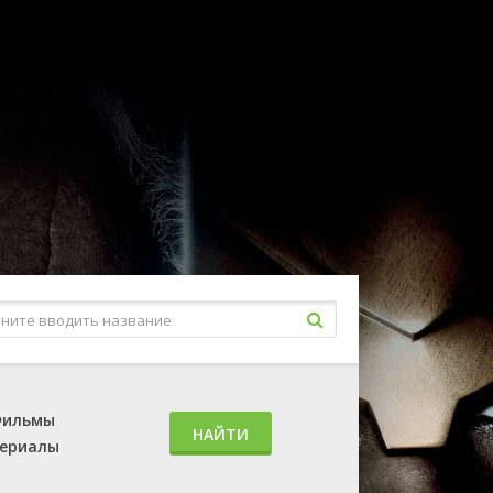
ильмы
НАЙТИ
ериалы