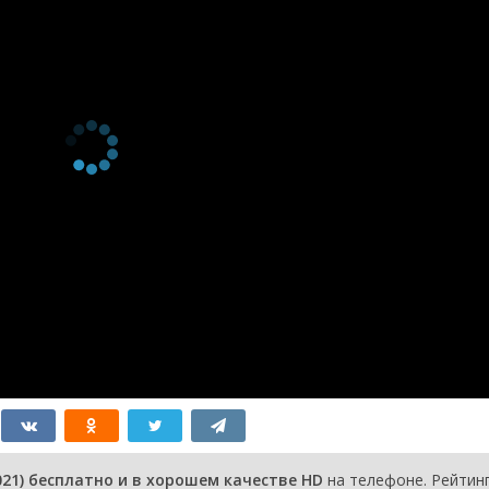
3 сезон 1
Серия 17
14 сентября
серия
2023
3 сезон 0
Фильм о фильме
8 ноября
серия
2023
2 сезон 8
Серия 16
27 октября
серия
2022
2 сезон 7
Серия 15
20 октября
серия
2022
2 сезон 6
Серия 14
13 октября
серия
2022
2 сезон 5
Серия 13
6 октября
серия
2022
2 сезон 4
Серия 12
29 сентября
серия
2022
2 сезон 3
Серия 11
22 сентября
серия
2022
2 сезон 2
Серия 10
15 сентября
серия
2022
2 сезон 1
Серия 9
8 сентября
серия
2022
2 сезон 0
Фильм о фильме
3 ноября
серия
2022
1 сезон 8
Серия 8
21 октября
21) бесплатно и в хорошем качестве HD
на телефоне. Рейтин