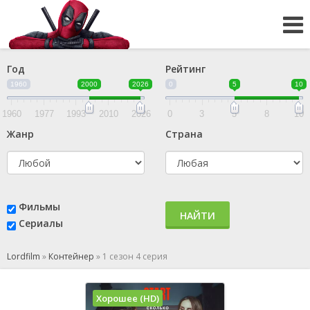
Год
Рейтинг
1960
2000
2026
0
5
10
1960
1977
1993
2010
2026
0
3
5
8
10
Жанр
Страна
Фильмы
НАЙТИ
Сериалы
Lordfilm
»
Контейнер
»
1 сезон 4 серия
Хорошее (HD)