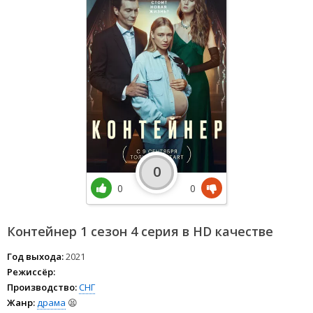
0
0
0
Контейнер 1 сезон 4 серия в HD качестве
Год выхода:
2021
Режиссёр:
Производство:
СНГ
Жанр:
драма
😫