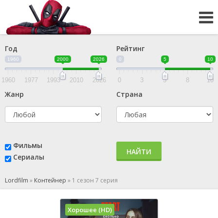
Год
Рейтинг
1960
2000
2026
0
5
10
1960
1977
1993
2010
2026
0
3
5
8
10
Жанр
Страна
Фильмы
НАЙТИ
Сериалы
Lordfilm
»
Контейнер
»
1 сезон 7 серия
Хорошее (HD)