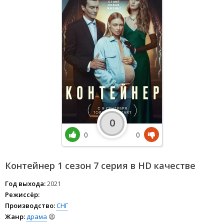
0
0
0
Контейнер 1 сезон 7 серия в HD качестве
Год выхода:
2021
Режиссёр:
Производство:
СНГ
Жанр:
драма
😫