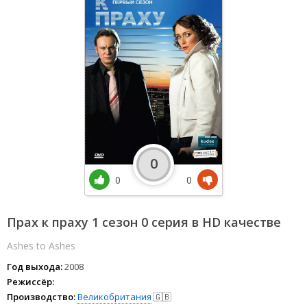
0
0
0
Прах к праху 1 сезон 0 серия в HD качестве
Ashes to Ashes
Год выхода:
2008
Режиссёр:
Производство:
Великобритания
🇬🇧