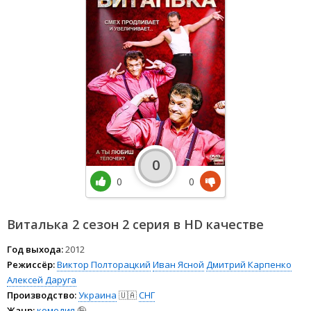
0
0
0
Виталька 2 сезон 2 серия в HD качестве
Год выхода:
2012
Режиссёр:
Виктор Полторацкий
Иван Ясной
Дмитрий Карпенко
Алексей Даруга
Производство:
Украина
🇺🇦
СНГ
Жанр:
комедия
🤪