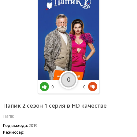
0
0
0
Папик 2 сезон 1 серия в HD качестве
Папік
Год выхода:
2019
Режиссёр: