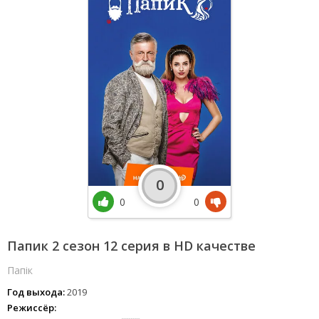
0
0
0
Папик 2 сезон 12 серия в HD качестве
Папік
Год выхода:
2019
Режиссёр: