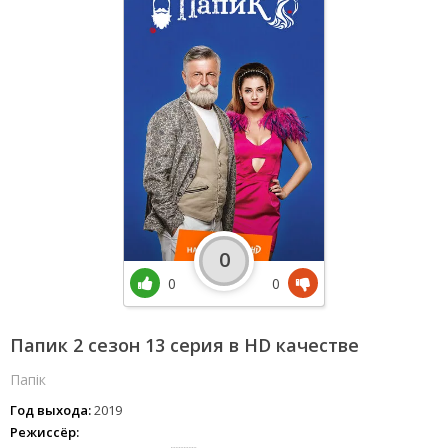
0
0
0
Папик 2 сезон 13 серия в HD качестве
Папік
Год выхода:
2019
Режиссёр: