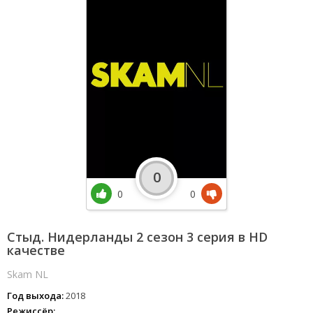
0
0
0
Стыд. Нидерланды 2 сезон 3 серия в HD
качестве
Skam NL
Год выхода:
2018
Режиссёр: