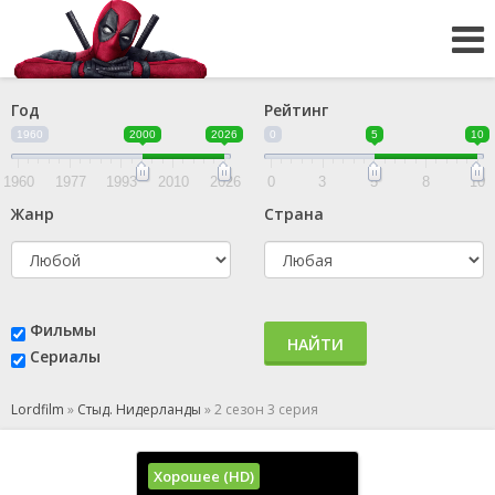
Год
Рейтинг
1960
2000
2026
0
5
10
1960
1977
1993
2010
2026
0
3
5
8
10
Жанр
Страна
Фильмы
НАЙТИ
Сериалы
Lordfilm
»
Стыд. Нидерланды
»
2 сезон 3 серия
Хорошее (HD)