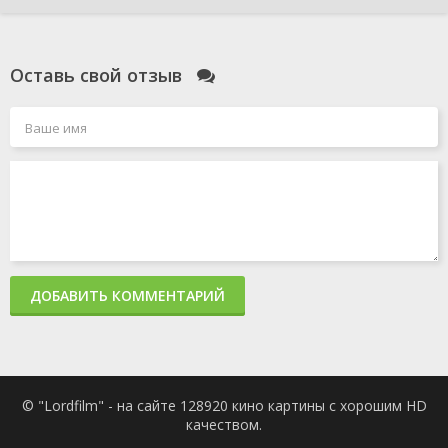
Оставь свой отзыв
ДОБАВИТЬ КОММЕНТАРИЙ
© "Lordfilm" - на сайте 128920 кино картины с хорошим HD
качеством.