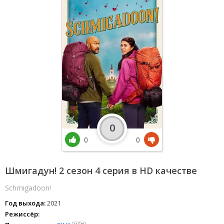
0
0
0
Шмигадун! 2 сезон 4 серия в HD качестве
Schmigadoon!
Год выхода:
2021
Режиссёр: