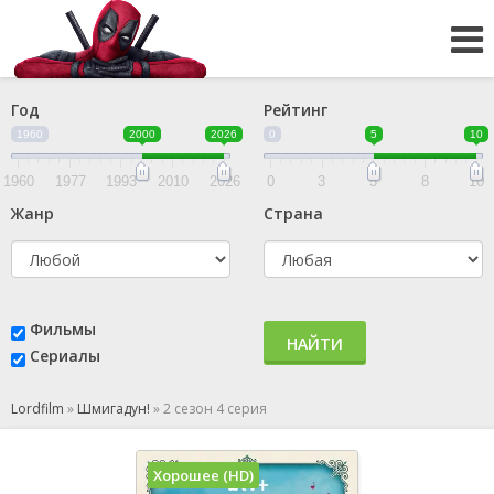
Год
Рейтинг
1960
2000
2026
0
5
10
1960
1977
1993
2010
2026
0
3
5
8
10
Жанр
Страна
Фильмы
НАЙТИ
Сериалы
Lordfilm
»
Шмигадун!
»
2 сезон 4 серия
Хорошее (HD)