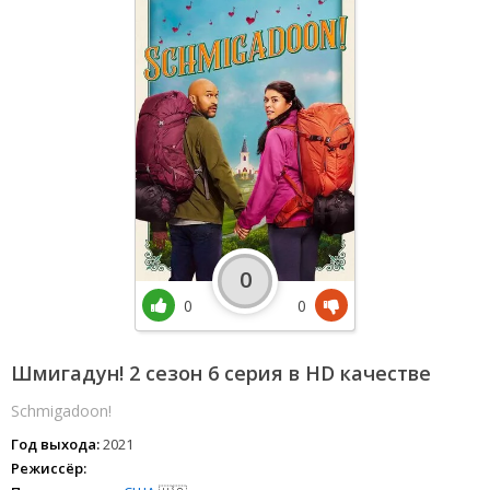
0
0
0
Шмигадун! 2 сезон 6 серия в HD качестве
Schmigadoon!
Год выхода:
2021
Режиссёр: