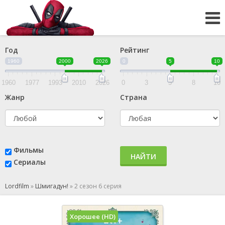
Год
Рейтинг
1960
2000
2026
0
5
10
1960
1977
1993
2010
2026
0
3
5
8
10
Жанр
Страна
Фильмы
НАЙТИ
Сериалы
Lordfilm
»
Шмигадун!
»
2 сезон 6 серия
Хорошее (HD)