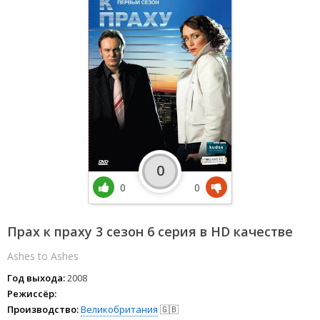
0
0
0
Прах к праху 3 сезон 6 серия в HD качестве
Ashes to Ashes
Год выхода:
2008
Режиссёр:
Производство:
Великобритания
🇬🇧