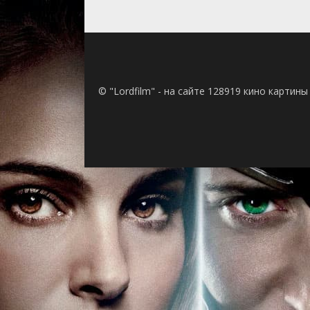
© "Lordfilm" - на сайте 128919 кино картин