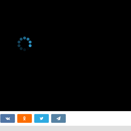
серия
6
2012
1 сезон 5
Chris' Fate
7 декабря
серия
2012
1 сезон 4
Episode 4
21 ноября
серия
2012
1 сезон 3
Episode 3
15 ноября
серия
2012
1 сезон 2
Episode 2
8 ноября
серия
2012
1 сезон 1
Episode 1
1 ноября
серия
2012