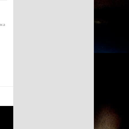
е
яка
.