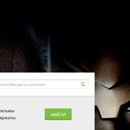
ильмы
НАЙТИ
ериалы