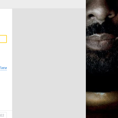
Гиги
022