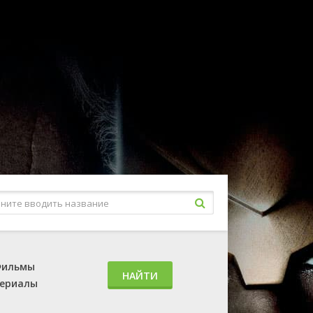
ильмы
НАЙТИ
ериалы