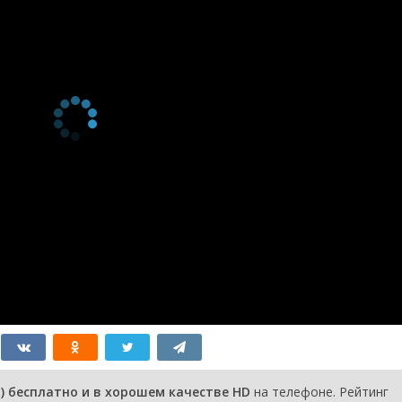
2 сезон 4
Серия 13
7 сентября
серия
2023
2 сезон 3
Серия 12
31 августа
серия
2023
2 сезон 2
Серия 11
24 августа
серия
2023
2 сезон 1
Серия 10
24 августа
серия
2023
1 сезон 9
Серия 09
5 октября
серия
2021
1 сезон 8
Серия 08
30
серия
сентября
2021
1 сезон 7
Серия 07
28
серия
сентября
2021
1 сезон 6
Серия 06
23
серия
сентября
2021
1 сезон 5
Серия 05
21
серия
сентября
2021
1 сезон 4
Серия 04
16
) бесплатно и в хорошем качестве HD
на телефоне. Рейтинг
серия
сентября