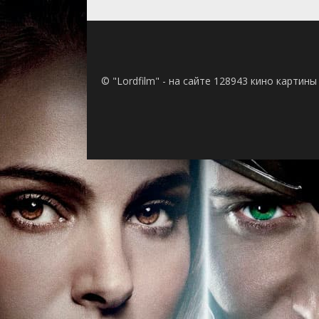
© "Lordfilm" - на сайте 128943 кино картин