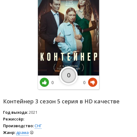
0
0
0
Контейнер 3 сезон 5 серия в HD качестве
Год выхода:
2021
Режиссёр:
Производство:
СНГ
Жанр:
драма
😫