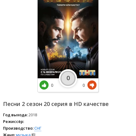
0
0
0
Песни 2 сезон 20 серия в HD качестве
Год выхода:
2018
Режиссёр:
Производство:
СНГ
Жанр:
музыка
🎼