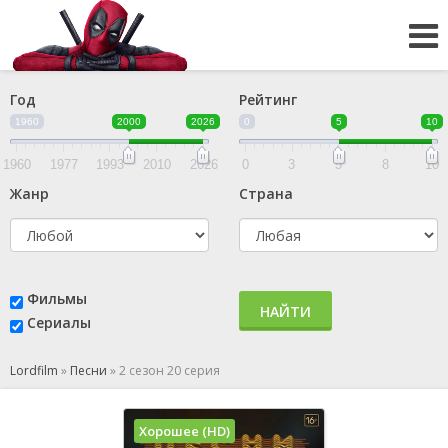
Год
Рейтинг
1960
2000
2026
0
5
10
1960
1977
1993
2010
2026
0
3
5
8
10
Жанр
Страна
Фильмы
НАЙТИ
Сериалы
Lordfilm
»
Песни
»
2 сезон 20 серия
Хорошее (HD)