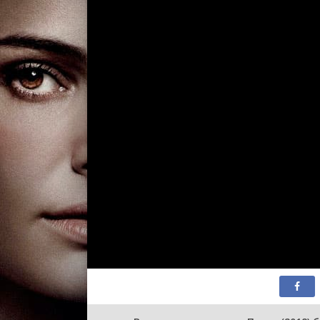
2 сезон 11 сери
2 сезон 10 сери
2 сезон 9 серия
2 сезон 8 серия
2 сезон 7 серия
2 сезон 6 серия
2 сезон 5 серия
2 сезон 4 серия
2 сезон 3 серия
2 сезон 2 серия
2 сезон 1 серия
1 сезон 58 сери
1 сезон 57 сери
1 сезон 56 сери
1 сезон 55 сери
1 сезон 54 сери
1 сезон 53 сери
1 сезон 52 сери
1 сезон 51 сери
1 сезон 50 сери
1 сезон 49 сери
1 сезон 48 сери
1 сезон 47 сери