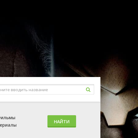
ильмы
НАЙТИ
ериалы