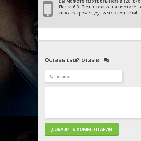
Вы можете смотреть Песни (2018) 
1 сезон 46 сери
Песни 6.3. Песни только на портале L
1 сезон 45 сери
кинотеатром с друзьями в соц сети!
1 сезон 44 сери
1 сезон 43 сери
1 сезон 42 сери
1 сезон 41 сери
1 сезон 40 сери
1 сезон 39 сери
1 сезон 38 сери
1 сезон 37 сери
Оставь свой отзыв
1 сезон 36 сери
1 сезон 35 сери
1 сезон 34 сери
1 сезон 33 сери
1 сезон 32 сери
1 сезон 31 сери
1 сезон 30 сери
1 сезон 29 сери
1 сезон 28 сери
1 сезон 27 сери
1 сезон 26 сери
ДОБАВИТЬ КОММЕНТАРИЙ
1 сезон 25 сери
1 сезон 24 сери