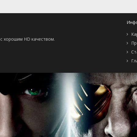
я
Реалити. Выпуск 10
27 апреля 2018
я
Реалити. Выпуск 09
26 апреля 2018
я
Реалити. Выпуск 08
25 апреля 2018
я
Реалити. Выпуск 07
24 апреля 2018
Инф
я
Реалити. Выпуск 06
23 апреля 2018
я
Первый концерт
21 апреля 2018
Ка
я
Реалити. Выпуск 05
20 апреля 2018
ы с хорошим HD качеством.
я
Реалити. Выпуск 04
19 апреля 2018
Пр
я
Реалити. Выпуск 03
18 апреля 2018
Ст
я
Реалити. Выпуск 02
17 апреля 2018
я
Реалити. Выпуск 01
16 апреля 2018
Гл
я
Отбор в команды,
14 апреля 2018
часть третья
я
Отбор в команды,
8 апреля 2018
часть вторая
я
Отбор в команды,
7 апреля 2018
часть первая
Не вошедшие в эфир
31 марта 2018
выступления
Восьмой кастинг
30 марта 2018
Седьмой кастинг
24 марта 2018
Шестой кастинг
17 марта 2018
Пятый кастинг
10 марта 2018
Четвёртый кастинг
3 марта 2018