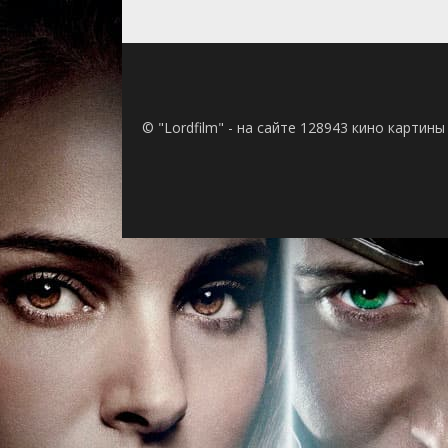
1 сезон 23 сери
1 сезон 22 сери
1 сезон 21 сери
1 сезон 20 сери
1 сезон 19 сери
1 сезон 18 сери
1 сезон 17 сери
© "Lordfilm" - на сайте 128943 кино картин
1 сезон 16 сери
1 сезон 15 сери
1 сезон 14 сери
1 сезон 13 сери
1 сезон 12 сери
1 сезон 11 сери
1 сезон 10 сери
1 сезон 9 серия
1 сезон 8 серия
1 сезон 7 серия
1 сезон 6 серия
1 сезон 5 серия
1 сезон 4 серия