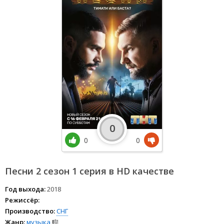
0
0
0
Песни 2 сезон 1 серия в HD качестве
Год выхода:
2018
Режиссёр:
Производство:
СНГ
Жанр:
музыка
🎼