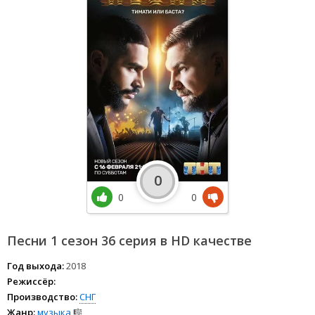
0
0
0
Песни 1 сезон 36 серия в HD качестве
Год выхода:
2018
Режиссёр:
Производство:
СНГ
Жанр:
музыка
🎼