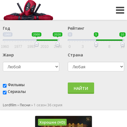
Год
Рейтинг
1960
2000
2026
0
5
10
1960
1977
1993
2010
2026
0
3
5
8
10
Жанр
Страна
Фильмы
НАЙТИ
Сериалы
Lordfilm
»
Песни
»
1 сезон 36 серия
Хорошее (HD)