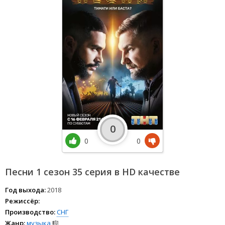
0
0
0
Песни 1 сезон 35 серия в HD качестве
Год выхода:
2018
Режиссёр:
Производство:
СНГ
Жанр:
музыка
🎼