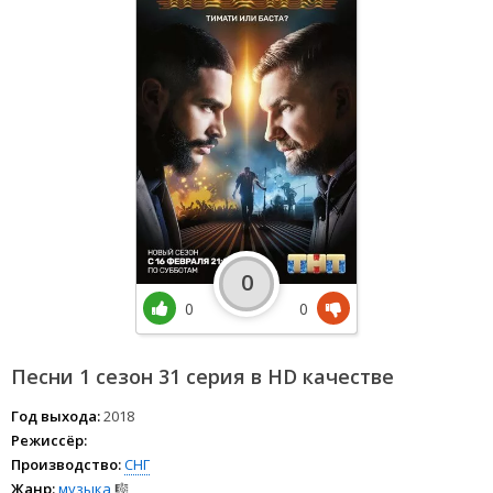
0
0
0
Песни 1 сезон 31 серия в HD качестве
Год выхода:
2018
Режиссёр:
Производство:
СНГ
Жанр:
музыка
🎼