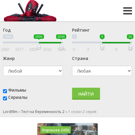
Год
Рейтинг
1960
2000
2026
0
5
10
1960
1977
1993
2010
2026
0
3
5
8
10
Жанр
Страна
Фильмы
НАЙТИ
Сериалы
Lordfilm
»
Тест на беременность 2
»
1 сезон 2 серия
Хорошее (HD)