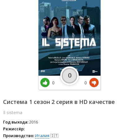
0
0
0
Система 1 сезон 2 серия в HD качестве
Il sistema
Год выхода:
2016
Режиссёр:
Производство:
Италия
🇮🇹