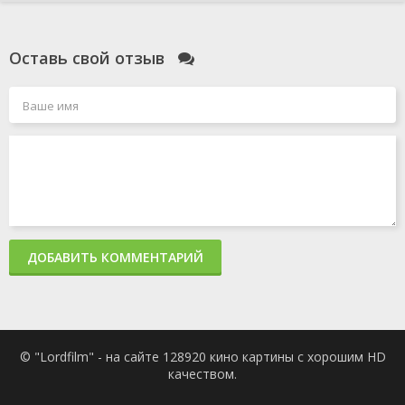
Оставь свой отзыв
ДОБАВИТЬ КОММЕНТАРИЙ
© "Lordfilm" - на сайте 128920 кино картины с хорошим HD
качеством.