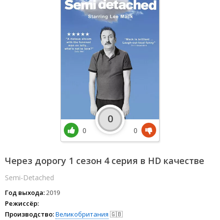
0
0
0
Через дорогу 1 сезон 4 серия в HD качестве
Semi-Detached
Год выхода:
2019
Режиссёр:
Производство:
Великобритания
🇬🇧