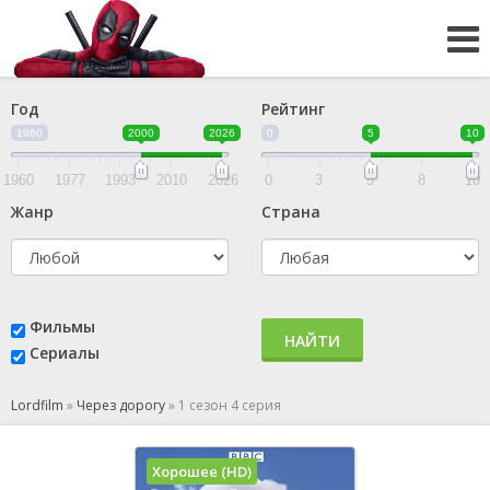
Год
Рейтинг
1960
2000
2026
0
5
10
1960
1977
1993
2010
2026
0
3
5
8
10
Жанр
Страна
Фильмы
НАЙТИ
Сериалы
Lordfilm
»
Через дорогу
»
1 сезон 4 серия
Хорошее (HD)