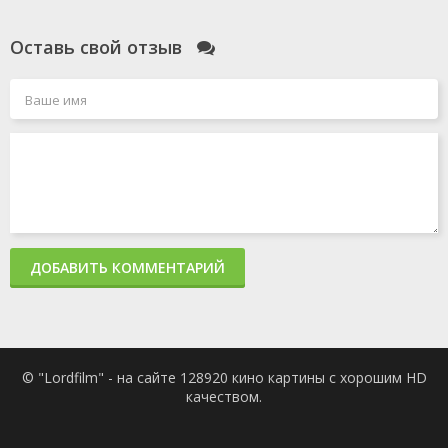
Оставь свой отзыв
ДОБАВИТЬ КОММЕНТАРИЙ
© "Lordfilm" - на сайте 128920 кино картины с хорошим HD
качеством.