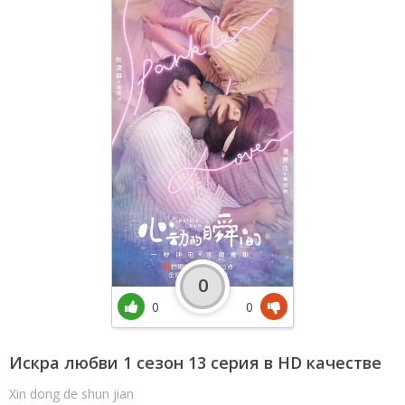
0
0
0
Искра любви 1 сезон 13 серия в HD качестве
Xin dong de shun jian