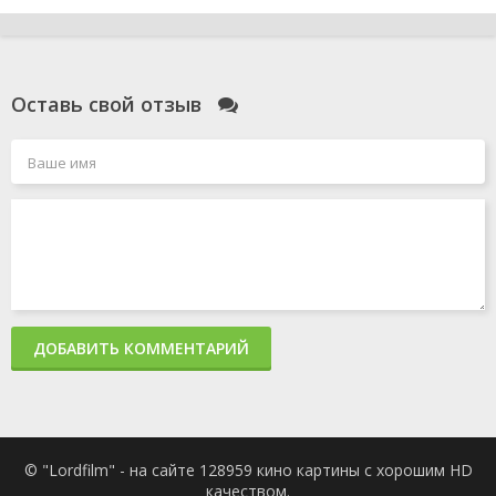
Оставь свой отзыв
ДОБАВИТЬ КОММЕНТАРИЙ
© "Lordfilm" - на сайте 128959 кино картины с хорошим HD
качеством.