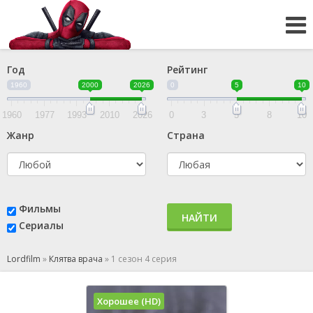
Год
Рейтинг
1960
2000
2026
0
5
10
1960
1977
1993
2010
2026
0
3
5
8
10
Жанр
Страна
Фильмы
НАЙТИ
Сериалы
Lordfilm
»
Клятва врача
»
1 сезон 4 серия
Хорошее (HD)