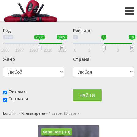
Год
Рейтинг
1960
2000
2026
0
5
10
1960
1977
1993
2010
2026
0
3
5
8
10
Жанр
Страна
Фильмы
НАЙТИ
Сериалы
Lordfilm
»
Клятва врача
»
1 сезон 13 серия
Хорошее (HD)