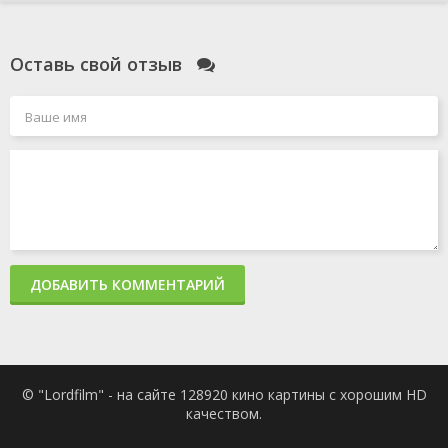
Оставь свой отзыв
ДОБАВИТЬ КОММЕНТАРИЙ
© "Lordfilm" - на сайте 128920 кино картины с хорошим HD
качеством.