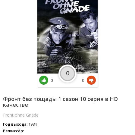
0
0
0
Фронт без пощады 1 сезон 10 серия в HD
качестве
Front ohne Gnade
Год выхода:
1984
Режиссёр: