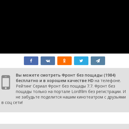
1 сезон 1
In letzter Minute
1 января
серия
1984
Вы можете смотреть Фронт без пощады (1984)
бесплатно и в хорошем качестве HD
на телефоне.
Рейтинг Сериал Фронт без пощады 7.7. Фронт без
пощады только на портале Lordfilm без регистрации. И
не забудьте поделится нашим кинотеатром с друзьями
в соц сети!