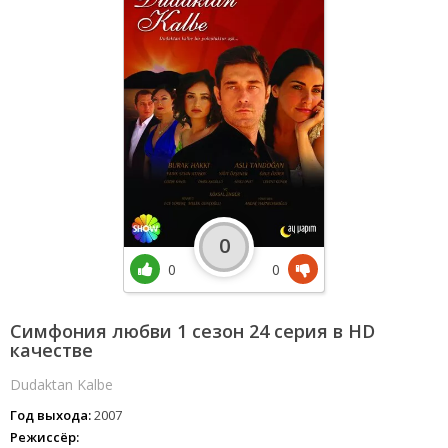
0
0
0
Симфония любви 1 сезон 24 серия в HD
качестве
Dudaktan Kalbe
Год выхода:
2007
Режиссёр: