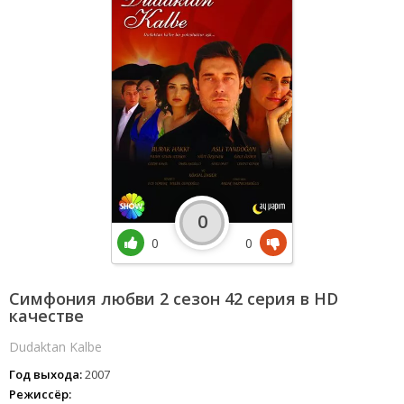
0
0
0
Симфония любви 2 сезон 42 серия в HD
качестве
Dudaktan Kalbe
Год выхода:
2007
Режиссёр: